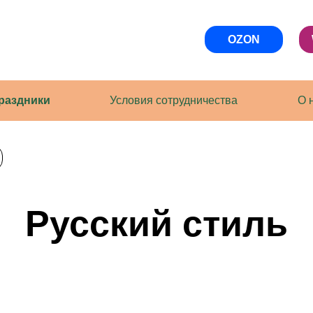
OZON
WILDBERRIE
ки
Условия сотрудничества
О нас
Русский стиль