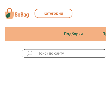
Категории
Подборки
Праздни