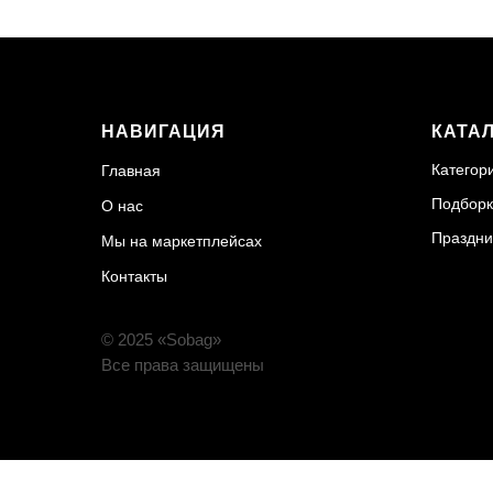
НАВИГАЦИЯ
КАТА
Категор
Главная
Подборк
О нас
Праздни
Мы на маркетплейсах
Контакты
© 2025 «Sobag»
Все права защищены