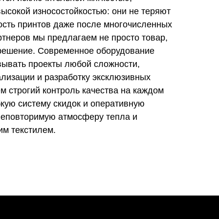
ысокой износостойкостью: они не теряют
ость принтов даже после многочисленных
ртнеров мы предлагаем не просто товар,
 решение. Современное оборудование
вывать проекты любой сложности,
ализации и разработку эксклюзивных
м строгий контроль качества на каждом
бкую систему скидок и оперативную
 неповторимую атмосферу тепла и
им текстилем.