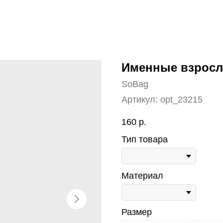
Именные взрос
SoBag
Артикул:
opt_23215
160
р.
Тип товара
Материал
Размер