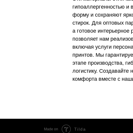
гипоаллергенностью и в
форму и сохраняют ярк
стирок. Для оптовых па
а готовое интерьерное
позволяет нам реализо
включая услуги персон
принтов. Мы гарантируе
этапе производства, ги
логистику. Создавайте
комфорта вместе с наш
Tilda
Made on