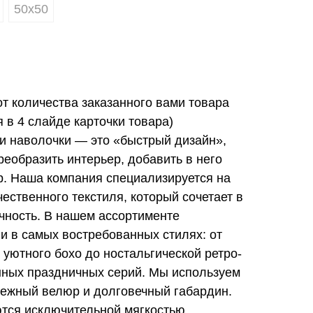
50х50
от количества заказанного вами товара
в 4 слайде карточки товара)
и наволочки — это «быстрый дизайн»,
еобразить интерьер, добавить в него
ер. Наша компания специализируется на
ественного текстиля, который сочетает в
ечность. В нашем ассортименте
и в самых востребованных стилях: от
 уютного бохо до ностальгической ретро-
нных праздничных серий. Мы используем
ежный велюр и долговечный габардин.
тся исключительной мягкостью,