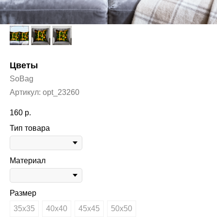
Цветы
SoBag
Артикул:
opt_23260
160
р.
Тип товара
Материал
Размер
35х35
40х40
45х45
50х50