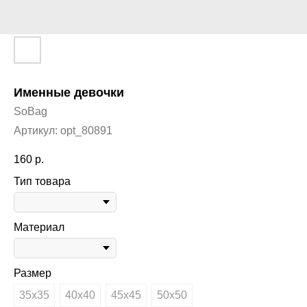
Именные девочки
SoBag
Артикул:
opt_80891
160
р.
Тип товара
Материал
Размер
35х35
40х40
45х45
50х50