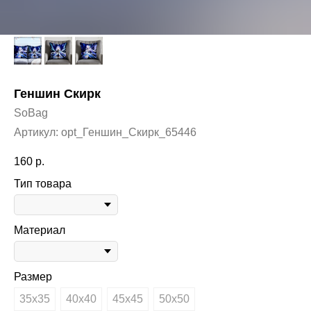
Геншин Скирк
SoBag
Артикул:
opt_Геншин_Скирк_65446
160
р.
Тип товара
Материал
Размер
35х35
40х40
45х45
50х50