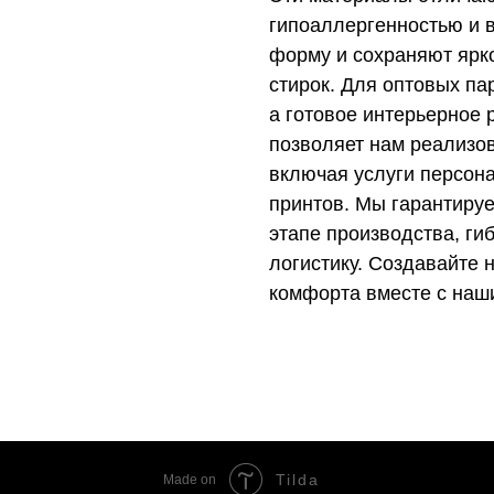
гипоаллергенностью и в
форму и сохраняют ярк
стирок. Для оптовых па
а готовое интерьерное
позволяет нам реализо
включая услуги персон
принтов. Мы гарантируе
этапе производства, ги
логистику. Создавайте
комфорта вместе с наш
Tilda
Made on