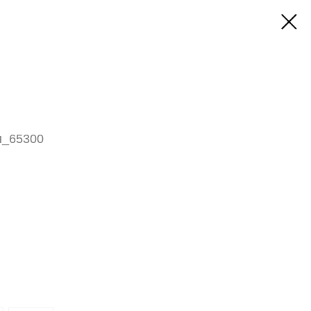
н_65300