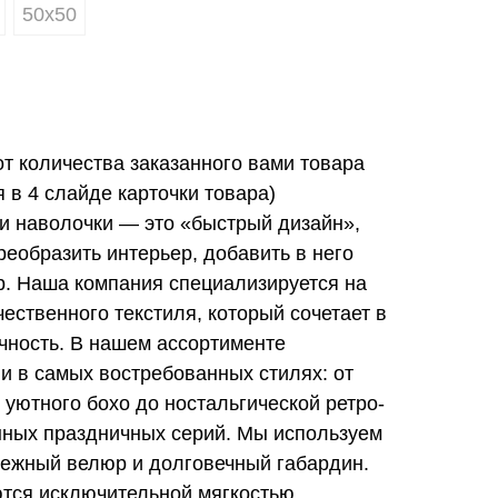
50х50
от количества заказанного вами товара
в 4 слайде карточки товара)
и наволочки — это «быстрый дизайн»,
еобразить интерьер, добавить в него
ер. Наша компания специализируется на
ественного текстиля, который сочетает в
ечность. В нашем ассортименте
и в самых востребованных стилях: от
 уютного бохо до ностальгической ретро-
нных праздничных серий. Мы используем
ежный велюр и долговечный габардин.
тся исключительной мягкостью,