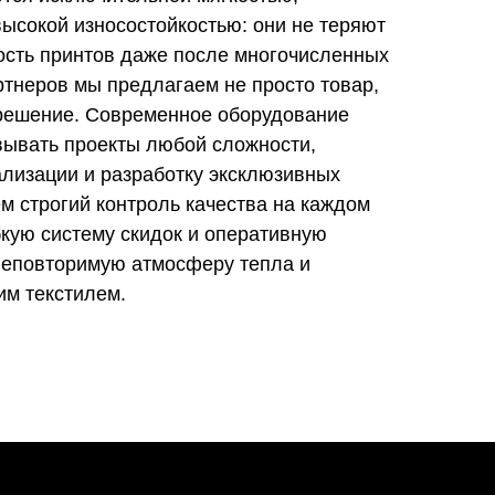
ысокой износостойкостью: они не теряют
ость принтов даже после многочисленных
ртнеров мы предлагаем не просто товар,
 решение. Современное оборудование
вывать проекты любой сложности,
ализации и разработку эксклюзивных
м строгий контроль качества на каждом
бкую систему скидок и оперативную
 неповторимую атмосферу тепла и
им текстилем.