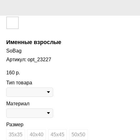
Именные взрослые
SoBag
Артикул:
opt_23227
160
р.
Тип товара
Материал
Размер
35х35
40х40
45х45
50х50