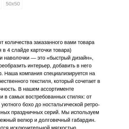
50х50
от количества заказанного вами товара
в 4 слайде карточки товара)
и наволочки — это «быстрый дизайн»,
еобразить интерьер, добавить в него
ер. Наша компания специализируется на
ественного текстиля, который сочетает в
ечность. В нашем ассортименте
и в самых востребованных стилях: от
 уютного бохо до ностальгической ретро-
нных праздничных серий. Мы используем
ежный велюр и долговечный габардин.
тся исключительной мягкостью,