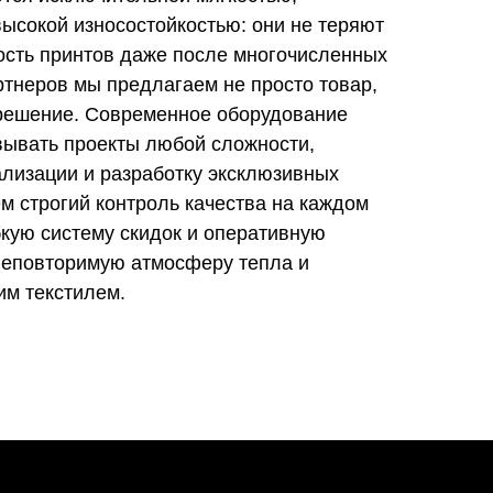
ысокой износостойкостью: они не теряют
ость принтов даже после многочисленных
ртнеров мы предлагаем не просто товар,
 решение. Современное оборудование
вывать проекты любой сложности,
ализации и разработку эксклюзивных
м строгий контроль качества на каждом
бкую систему скидок и оперативную
 неповторимую атмосферу тепла и
им текстилем.