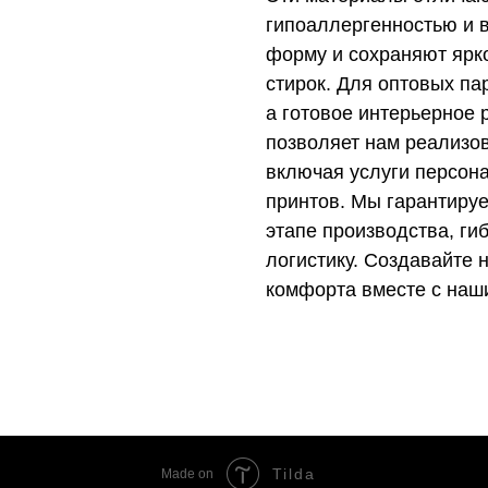
гипоаллергенностью и в
форму и сохраняют ярк
стирок. Для оптовых па
а готовое интерьерное
позволяет нам реализо
включая услуги персон
принтов. Мы гарантируе
этапе производства, ги
логистику. Создавайте
комфорта вместе с наш
Tilda
Made on