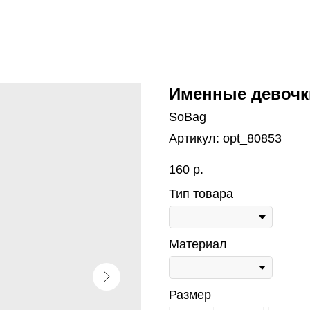
Именные девочк
SoBag
Артикул:
opt_80853
160
р.
Тип товара
Материал
Размер