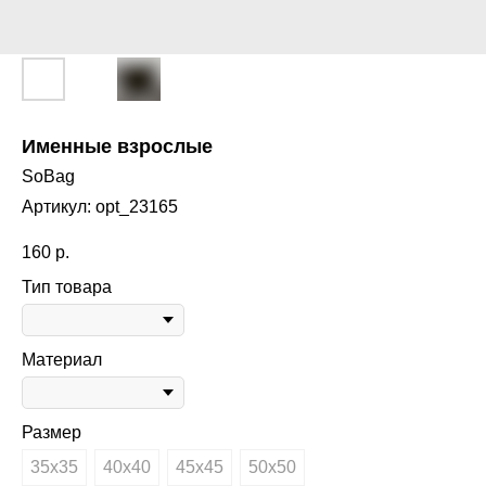
Именные взрослые
SoBag
Артикул:
opt_23165
160
р.
Тип товара
Материал
Размер
35х35
40х40
45х45
50х50