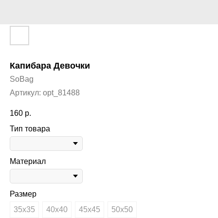
Капибара Девочки
SoBag
Артикул:
opt_81488
160
р.
Тип товара
Материал
Размер
35х35
40х40
45х45
50х50