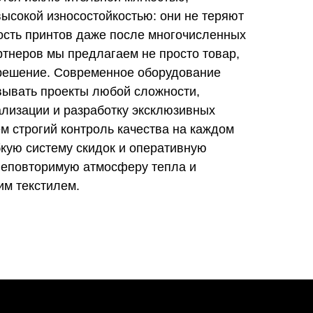
ысокой износостойкостью: они не теряют
ость принтов даже после многочисленных
ртнеров мы предлагаем не просто товар,
 решение. Современное оборудование
вывать проекты любой сложности,
ализации и разработку эксклюзивных
м строгий контроль качества на каждом
бкую систему скидок и оперативную
 неповторимую атмосферу тепла и
им текстилем.