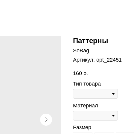
Паттерны
SoBag
Артикул:
opt_22451
160
р.
Тип товара
Материал
Размер