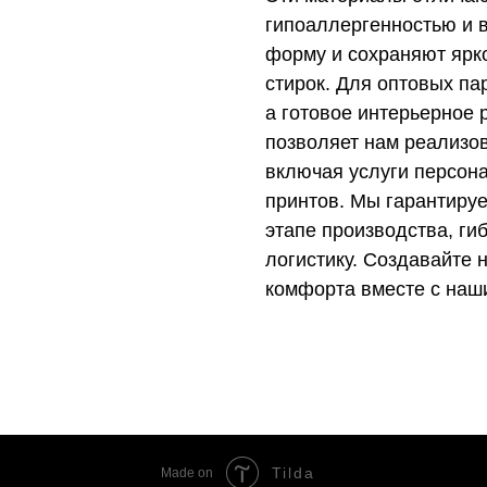
гипоаллергенностью и в
форму и сохраняют ярк
стирок. Для оптовых па
а готовое интерьерное
позволяет нам реализо
включая услуги персон
принтов. Мы гарантируе
этапе производства, ги
логистику. Создавайте
комфорта вместе с наш
Tilda
Made on