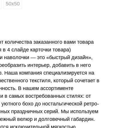
50х50
от количества заказанного вами товара
в 4 слайде карточки товара)
и наволочки — это «быстрый дизайн»,
еобразить интерьер, добавить в него
ер. Наша компания специализируется на
ественного текстиля, который сочетает в
ечность. В нашем ассортименте
и в самых востребованных стилях: от
 уютного бохо до ностальгической ретро-
нных праздничных серий. Мы используем
ежный велюр и долговечный габардин.
тся исключительной мягкостью,