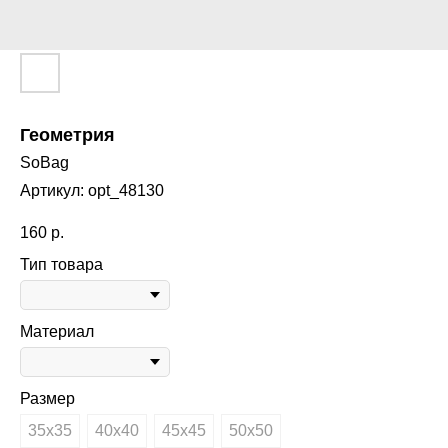
Геометрия
SoBag
Артикул:
opt_48130
160
р.
Тип товара
Материал
Размер
35х35
40х40
45х45
50х50