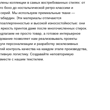
лены коллекции в самых востребованных стилях: от
го бохо до ностальгической ретро-классики и
 серий. Мы используем премиальные ткани —
габардин. Эти материалы отличаются
поаллергенностью и высокой износостойкостью: они
яркость принтов даже после многочисленных стирок.
длагаем не просто товар, а готовое интерьерное
ование позволяет нам реализовывать проекты
уги персонализации и разработку эксклюзивных
гий контроль качества на каждом этапе производства,
ативную логистику. Создавайте неповторимую
вместе с нашим текстилем.