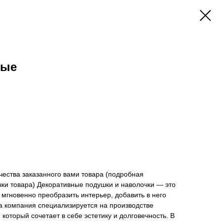
лые
ичества заказанного вами товара (подробная
ки товара) Декоративные подушки и наволочки — это
мгновенно преобразить интерьер, добавить в него
ша компания специализируется на производстве
 который сочетает в себе эстетику и долговечность. В