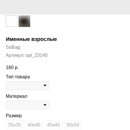
Именные взрослые
SoBag
Артикул:
opt_23140
160
р.
Тип товара
Материал
Размер
35х35
40х40
45х45
50х50