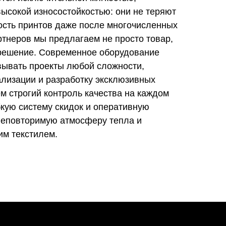
ысокой износостойкостью: они не теряют
ость принтов даже после многочисленных
ртнеров мы предлагаем не просто товар,
 решение. Современное оборудование
вывать проекты любой сложности,
ализации и разработку эксклюзивных
м строгий контроль качества на каждом
бкую систему скидок и оперативную
 неповторимую атмосферу тепла и
им текстилем.