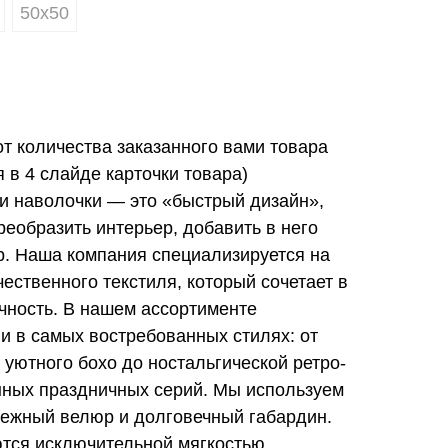
50х50
от количества заказанного вами товара
в 4 слайде карточки товара)
и наволочки — это «быстрый дизайн»,
еобразить интерьер, добавить в него
ер. Наша компания специализируется на
ественного текстиля, который сочетает в
ечность. В нашем ассортименте
и в самых востребованных стилях: от
 уютного бохо до ностальгической ретро-
нных праздничных серий. Мы используем
ежный велюр и долговечный габардин.
тся исключительной мягкостью,