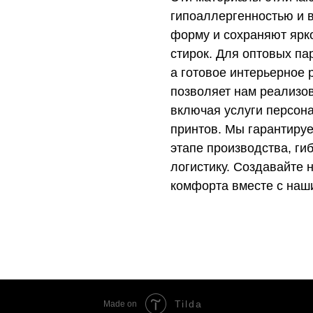
гипоаллергенностью и в
форму и сохраняют ярк
стирок. Для оптовых па
а готовое интерьерное
позволяет нам реализо
включая услуги персон
принтов. Мы гарантируе
этапе производства, ги
логистику. Создавайте
комфорта вместе с наш
Tilda
Made on