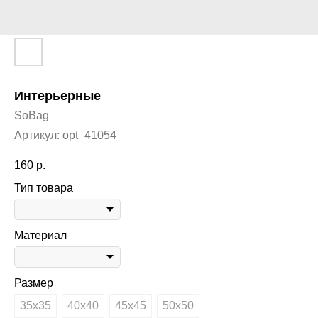
Интерьерные
SoBag
Артикул:
opt_41054
160
р.
Тип товара
Материал
Размер
35х35
40х40
45х45
50х50