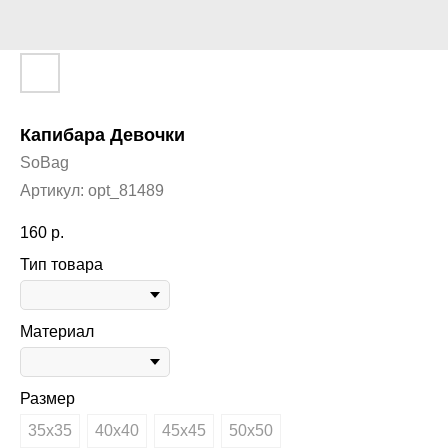
Капибара Девочки
SoBag
Артикул:
opt_81489
160
р.
Тип товара
Материал
Размер
35х35
40х40
45х45
50х50