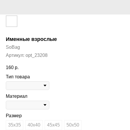
Именные взрослые
SoBag
Артикул:
opt_23208
160
р.
Тип товара
Материал
Размер
35х35
40х40
45х45
50х50