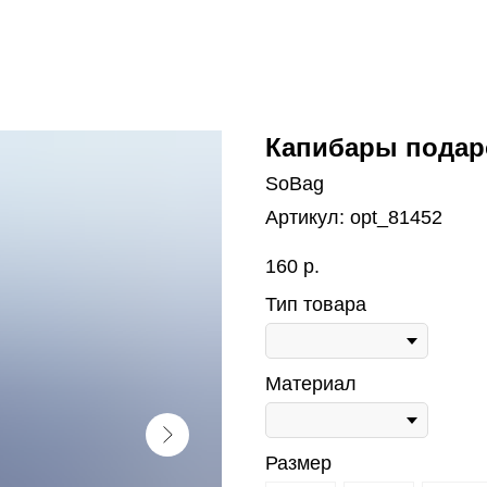
Капибары подар
SoBag
Артикул:
opt_81452
160
р.
Тип товара
Материал
Размер