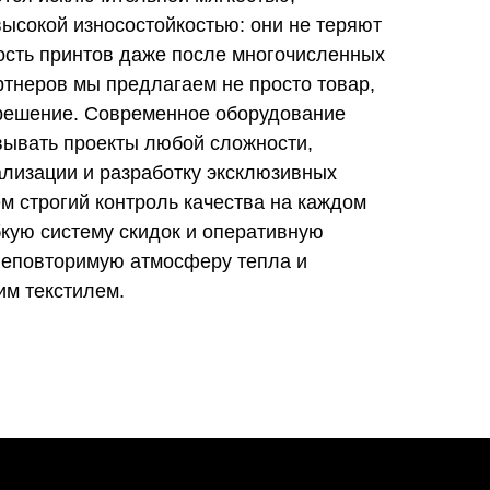
ысокой износостойкостью: они не теряют
ость принтов даже после многочисленных
ртнеров мы предлагаем не просто товар,
 решение. Современное оборудование
вывать проекты любой сложности,
ализации и разработку эксклюзивных
м строгий контроль качества на каждом
бкую систему скидок и оперативную
 неповторимую атмосферу тепла и
им текстилем.