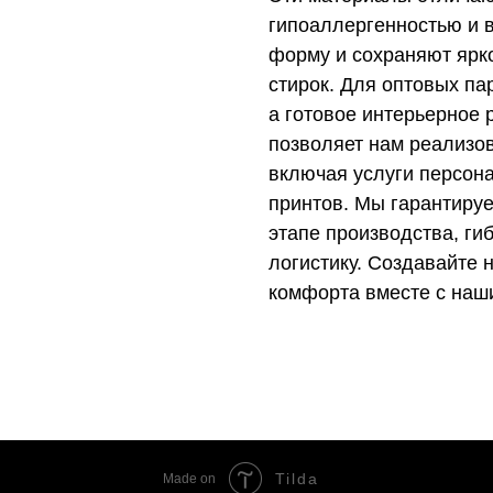
гипоаллергенностью и в
форму и сохраняют ярк
стирок. Для оптовых па
а готовое интерьерное
позволяет нам реализо
включая услуги персон
принтов. Мы гарантируе
этапе производства, ги
логистику. Создавайте
комфорта вместе с наш
Tilda
Made on