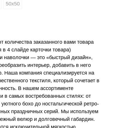
50х50
от количества заказанного вами товара
в 4 слайде карточки товара)
и наволочки — это «быстрый дизайн»,
еобразить интерьер, добавить в него
ер. Наша компания специализируется на
ественного текстиля, который сочетает в
ечность. В нашем ассортименте
и в самых востребованных стилях: от
 уютного бохо до ностальгической ретро-
нных праздничных серий. Мы используем
ежный велюр и долговечный габардин.
тся исключительной мягкостью,