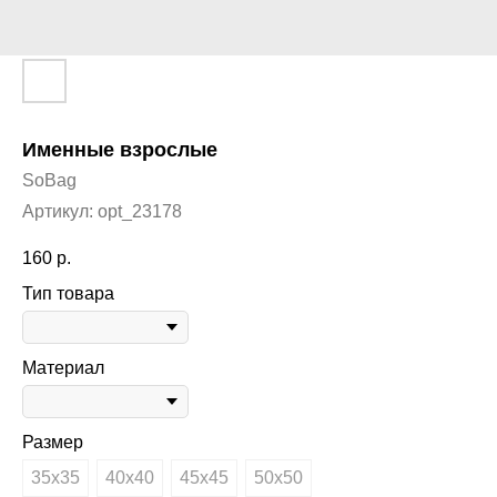
Именные взрослые
SoBag
Артикул:
opt_23178
160
р.
Тип товара
Материал
Размер
35х35
40х40
45х45
50х50