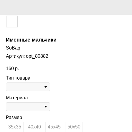
Именные мальчики
SoBag
Артикул:
opt_80882
160
р.
Тип товара
Материал
Размер
35х35
40х40
45х45
50х50