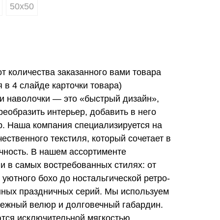
50х50
от количества заказанного вами товара
в 4 слайде карточки товара)
и наволочки — это «быстрый дизайн»,
еобразить интерьер, добавить в него
ер. Наша компания специализируется на
ественного текстиля, который сочетает в
ечность. В нашем ассортименте
и в самых востребованных стилях: от
 уютного бохо до ностальгической ретро-
нных праздничных серий. Мы используем
ежный велюр и долговечный габардин.
тся исключительной мягкостью,