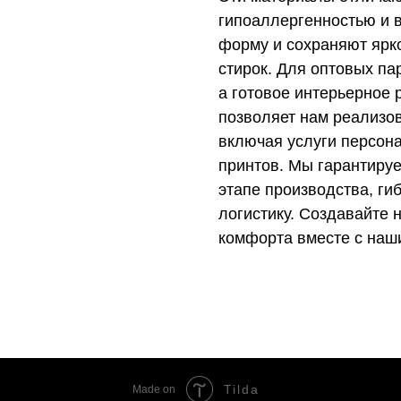
гипоаллергенностью и в
форму и сохраняют ярк
стирок. Для оптовых па
а готовое интерьерное
позволяет нам реализо
включая услуги персон
принтов. Мы гарантируе
этапе производства, ги
логистику. Создавайте
комфорта вместе с наш
Tilda
Made on