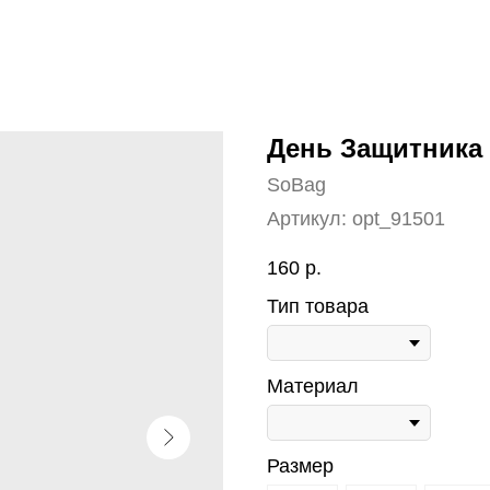
День Защитника
SoBag
Артикул:
opt_91501
160
р.
Тип товара
Материал
Размер