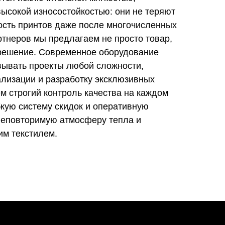
ысокой износостойкостью: они не теряют
ость принтов даже после многочисленных
ртнеров мы предлагаем не просто товар,
 решение. Современное оборудование
вывать проекты любой сложности,
ализации и разработку эксклюзивных
м строгий контроль качества на каждом
бкую систему скидок и оперативную
 неповторимую атмосферу тепла и
им текстилем.