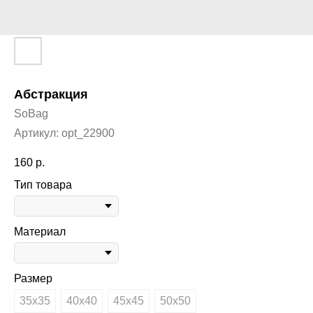
Абстракция
SoBag
Артикул:
opt_22900
160
р.
Тип товара
Материал
Размер
35х35
40х40
45х45
50х50