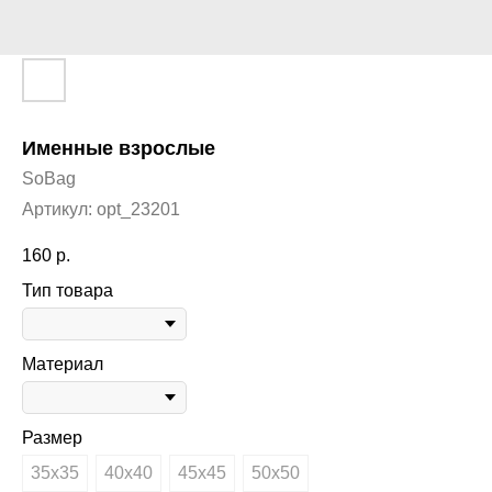
Именные взрослые
SoBag
Артикул:
opt_23201
160
р.
Тип товара
Материал
Размер
35х35
40х40
45х45
50х50