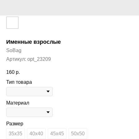
Именные взрослые
SoBag
Артикул:
opt_23209
160
р.
Тип товара
Материал
Размер
35х35
40х40
45х45
50х50