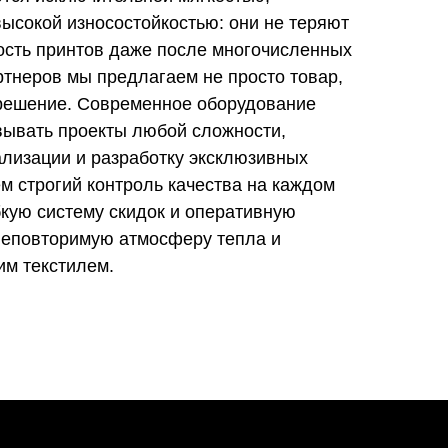
ысокой износостойкостью: они не теряют
ость принтов даже после многочисленных
ртнеров мы предлагаем не просто товар,
 решение. Современное оборудование
вывать проекты любой сложности,
ализации и разработку эксклюзивных
м строгий контроль качества на каждом
бкую систему скидок и оперативную
 неповторимую атмосферу тепла и
им текстилем.