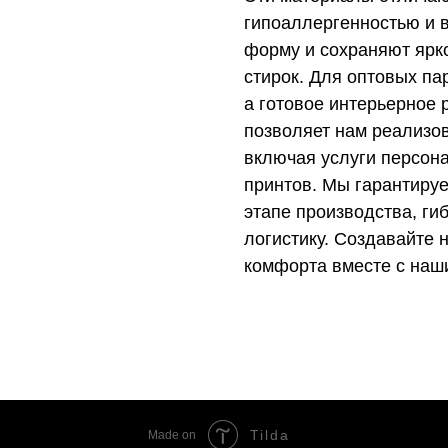
гипоаллергенностью и в
форму и сохраняют ярк
стирок. Для оптовых па
а готовое интерьерное
позволяет нам реализо
включая услуги персон
принтов. Мы гарантируе
этапе производства, ги
логистику. Создавайте
комфорта вместе с наш
Tilda
Made on