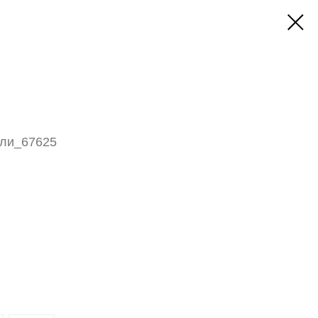
ели_67625