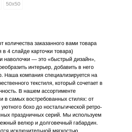
50х50
от количества заказанного вами товара
в 4 слайде карточки товара)
и наволочки — это «быстрый дизайн»,
еобразить интерьер, добавить в него
ер. Наша компания специализируется на
ественного текстиля, который сочетает в
ечность. В нашем ассортименте
и в самых востребованных стилях: от
 уютного бохо до ностальгической ретро-
нных праздничных серий. Мы используем
ежный велюр и долговечный габардин.
тся исключительной мягкостью,