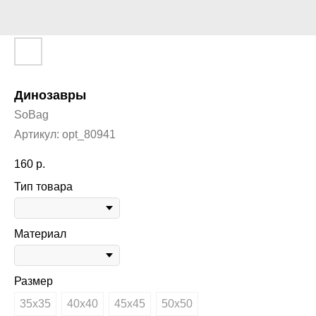
Динозавры
SoBag
Артикул:
opt_80941
160
р.
Тип товара
Материал
Размер
35х35
40х40
45х45
50х50