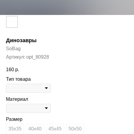
Динозавры
SoBag
Артикул:
opt_80928
160
р.
Тип товара
Материал
Размер
35х35
40х40
45х45
50х50