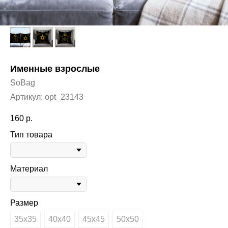
Именные взрослые
SoBag
Артикул:
opt_23143
160
р.
Тип товара
Материал
Размер
35х35
40х40
45х45
50х50