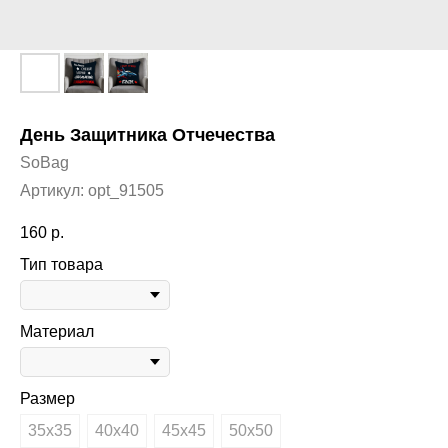
День Защитника Отчечества
SoBag
Артикул:
opt_91505
160
р.
Тип товара
Материал
Размер
35х35
40х40
45х45
50х50