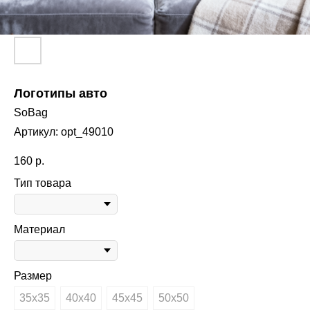
Логотипы авто
SoBag
Артикул:
opt_49010
160
р.
Тип товара
Материал
Размер
35х35
40х40
45х45
50х50