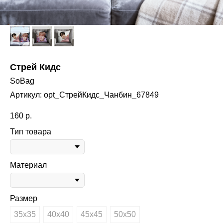
Стрей Кидс
SoBag
Артикул:
opt_СтрейКидс_Чанбин_67849
160
р.
Тип товара
Материал
Размер
35х35
40х40
45х45
50х50