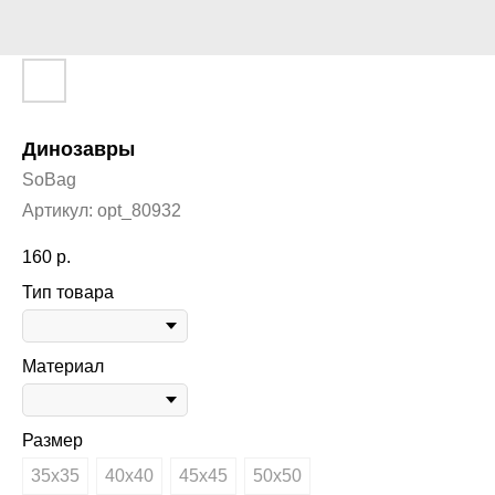
Динозавры
SoBag
Артикул:
opt_80932
160
р.
Тип товара
Материал
Размер
35х35
40х40
45х45
50х50