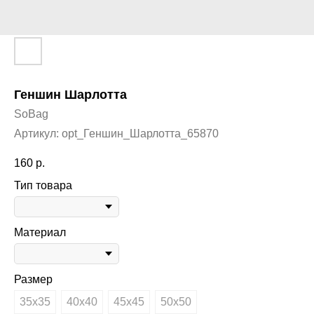
Геншин Шарлотта
SoBag
Артикул:
opt_Геншин_Шарлотта_65870
160
р.
Тип товара
Материал
Размер
35х35
40х40
45х45
50х50