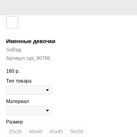
Именные девочки
SoBag
Артикул:
opt_80786
160
р.
Тип товара
Материал
Размер
35х35
40х40
45х45
50х50