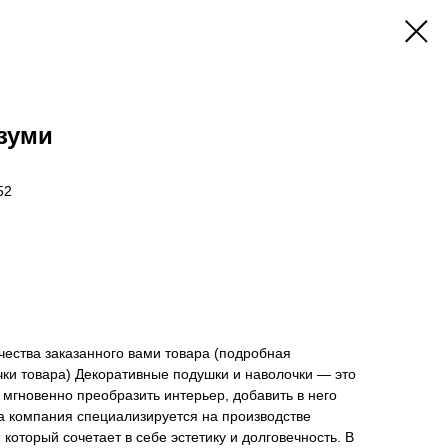
зуми
52
ичества заказанного вами товара (подробная
ки товара) Декоративные подушки и наволочки — это
мгновенно преобразить интерьер, добавить в него
ша компания специализируется на производстве
 который сочетает в себе эстетику и долговечность. В