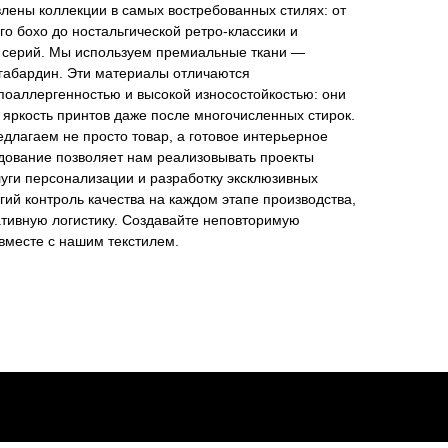
лены коллекции в самых востребованных стилях: от
го бохо до ностальгической ретро-классики и
 серий. Мы используем премиальные ткани —
габардин. Эти материалы отличаются
поаллергенностью и высокой износостойкостью: они
яркость принтов даже после многочисленных стирок.
длагаем не просто товар, а готовое интерьерное
ование позволяет нам реализовывать проекты
уги персонализации и разработку эксклюзивных
гий контроль качества на каждом этапе производства,
ативную логистику. Создавайте неповторимую
вместе с нашим текстилем.