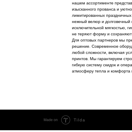
нашем ассортименте представ
изысканного прованса и уютно
лимитированных праздничных
нежный велюр и долговечный 
исключительной мягкостью, ги
не теряют форму и сохраняют 
Для оптовых партнеров мы пре
решение. Современное оборуд
любой сложности, включая усл
принтов. Мы гарантируем стро
гибкую систему скидок и опер
атмосферу тепла и комфорта 
Tilda
Made on