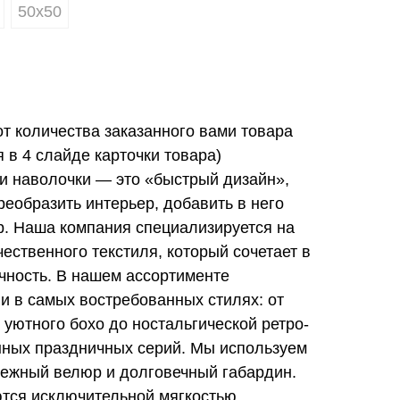
50х50
от количества заказанного вами товара
в 4 слайде карточки товара)
и наволочки — это «быстрый дизайн»,
еобразить интерьер, добавить в него
ер. Наша компания специализируется на
ественного текстиля, который сочетает в
ечность. В нашем ассортименте
и в самых востребованных стилях: от
 уютного бохо до ностальгической ретро-
нных праздничных серий. Мы используем
ежный велюр и долговечный габардин.
тся исключительной мягкостью,