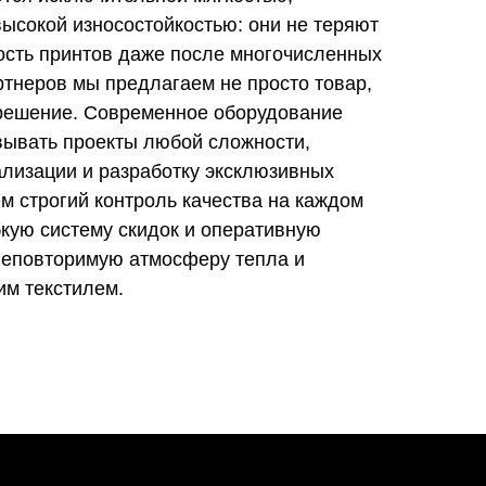
ысокой износостойкостью: они не теряют
ость принтов даже после многочисленных
ртнеров мы предлагаем не просто товар,
 решение. Современное оборудование
вывать проекты любой сложности,
ализации и разработку эксклюзивных
м строгий контроль качества на каждом
бкую систему скидок и оперативную
 неповторимую атмосферу тепла и
им текстилем.