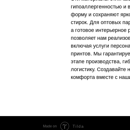
гипоаллергенностью и в
форму и сохраняют ярк
стирок. Для оптовых па
а готовое интерьерное
позволяет нам реализо
включая услуги персон
принтов. Мы гарантируе
этапе производства, ги
логистику. Создавайте
комфорта вместе с наш
Tilda
Made on