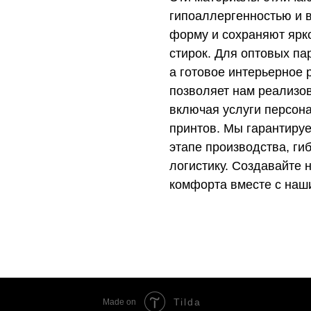
гипоаллергенностью и в
форму и сохраняют ярк
стирок. Для оптовых па
а готовое интерьерное
позволяет нам реализо
включая услуги персон
принтов. Мы гарантируе
этапе производства, ги
логистику. Создавайте
комфорта вместе с наш
Tilda
Made on