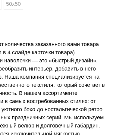
50х50
от количества заказанного вами товара
в 4 слайде карточки товара)
и наволочки — это «быстрый дизайн»,
еобразить интерьер, добавить в него
ер. Наша компания специализируется на
ественного текстиля, который сочетает в
ечность. В нашем ассортименте
и в самых востребованных стилях: от
 уютного бохо до ностальгической ретро-
нных праздничных серий. Мы используем
ежный велюр и долговечный габардин.
тся исключительной мягкостью,