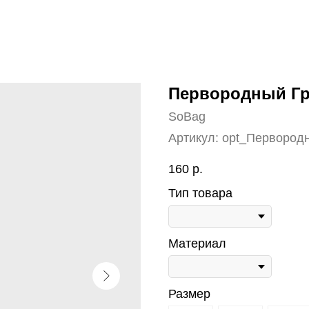
Первородный Гр
SoBag
Артикул:
opt_Первород
160
р.
Тип товара
Материал
Размер