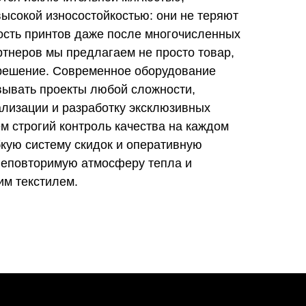
ысокой износостойкостью: они не теряют
ость принтов даже после многочисленных
ртнеров мы предлагаем не просто товар,
 решение. Современное оборудование
вывать проекты любой сложности,
ализации и разработку эксклюзивных
м строгий контроль качества на каждом
бкую систему скидок и оперативную
 неповторимую атмосферу тепла и
им текстилем.