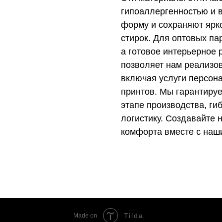
гипоаллергенностью и в
форму и сохраняют ярк
стирок. Для оптовых па
а готовое интерьерное
позволяет нам реализо
включая услуги персон
принтов. Мы гарантируе
этапе производства, ги
логистику. Создавайте
комфорта вместе с наш
Tilda
Made on