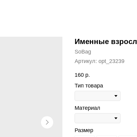
Именные взрос
SoBag
Артикул:
opt_23239
160
р.
Тип товара
Материал
Размер