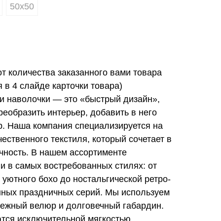
50х50
от количества заказанного вами товара
в 4 слайде карточки товара)
и наволочки — это «быстрый дизайн»,
еобразить интерьер, добавить в него
ер. Наша компания специализируется на
ественного текстиля, который сочетает в
ечность. В нашем ассортименте
и в самых востребованных стилях: от
 уютного бохо до ностальгической ретро-
нных праздничных серий. Мы используем
ежный велюр и долговечный габардин.
тся исключительной мягкостью,