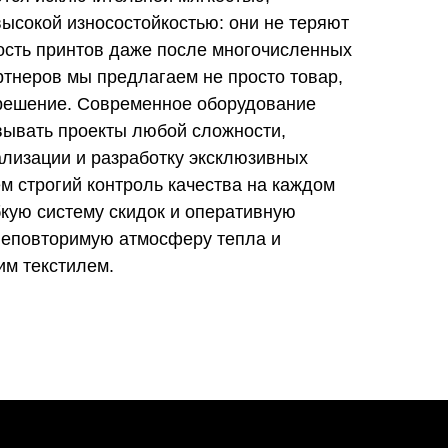
ысокой износостойкостью: они не теряют
ость принтов даже после многочисленных
ртнеров мы предлагаем не просто товар,
 решение. Современное оборудование
вывать проекты любой сложности,
ализации и разработку эксклюзивных
м строгий контроль качества на каждом
бкую систему скидок и оперативную
 неповторимую атмосферу тепла и
им текстилем.