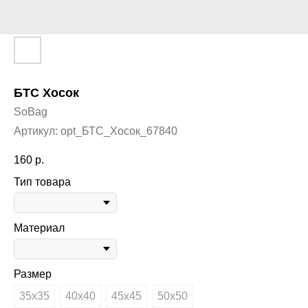
БТС Хосок
SoBag
Артикул:
opt_БТС_Хосок_67840
160
р.
Тип товара
Материал
Размер
35х35
40х40
45х45
50х50