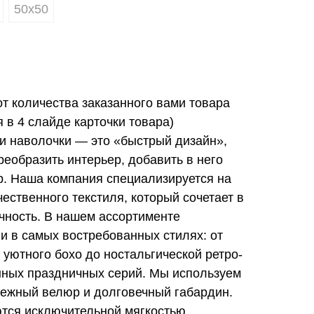
50х50
от количества заказанного вами товара
в 4 слайде карточки товара)
и наволочки — это «быстрый дизайн»,
еобразить интерьер, добавить в него
ер. Наша компания специализируется на
ественного текстиля, который сочетает в
ечность. В нашем ассортименте
и в самых востребованных стилях: от
 уютного бохо до ностальгической ретро-
нных праздничных серий. Мы используем
ежный велюр и долговечный габардин.
тся исключительной мягкостью,