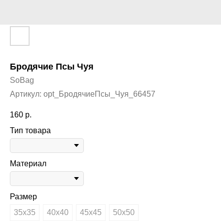
Бродячие Псы Чуя
SoBag
Артикул:
opt_БродячиеПсы_Чуя_66457
160
р.
Тип товара
Материал
Размер
35х35
40х40
45х45
50х50