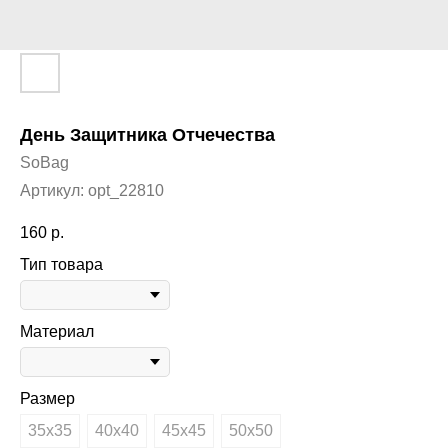
День Защитника Отчечества
SoBag
Артикул:
opt_22810
160
р.
Тип товара
Материал
Размер
35х35
40х40
45х45
50х50