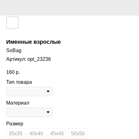
Именные взрослые
SoBag
Артикул:
opt_23236
160
р.
Тип товара
Материал
Размер
35х35
40х40
45х45
50х50