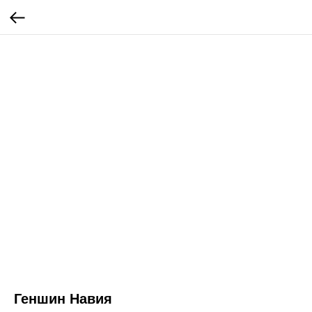
Геншин Навия