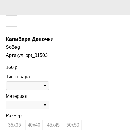
Капибара Девочки
SoBag
Артикул:
opt_81503
160
р.
Тип товара
Материал
Размер
35х35
40х40
45х45
50х50