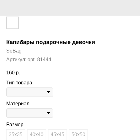
Капибары подарочные девочки
SoBag
Артикул:
opt_81444
160
р.
Тип товара
Материал
Размер
35х35
40х40
45х45
50х50