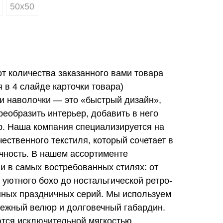
50х50
от количества заказанного вами товара
в 4 слайде карточки товара)
и наволочки — это «быстрый дизайн»,
еобразить интерьер, добавить в него
ер. Наша компания специализируется на
ественного текстиля, который сочетает в
ечность. В нашем ассортименте
и в самых востребованных стилях: от
 уютного бохо до ностальгической ретро-
нных праздничных серий. Мы используем
ежный велюр и долговечный габардин.
тся исключительной мягкостью,