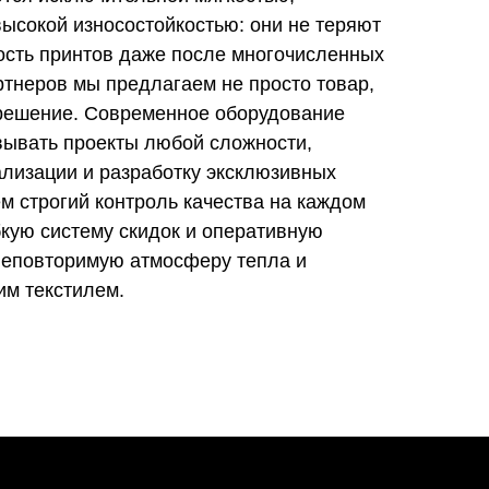
ысокой износостойкостью: они не теряют
ость принтов даже после многочисленных
ртнеров мы предлагаем не просто товар,
 решение. Современное оборудование
вывать проекты любой сложности,
ализации и разработку эксклюзивных
м строгий контроль качества на каждом
бкую систему скидок и оперативную
 неповторимую атмосферу тепла и
им текстилем.