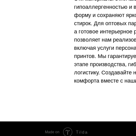
гипоаллергенностью и в
форму и сохраняют ярк
стирок. Для оптовых па
а готовое интерьерное
позволяет нам реализо
включая услуги персон
принтов. Мы гарантируе
этапе производства, ги
логистику. Создавайте
комфорта вместе с наш
Tilda
Made on