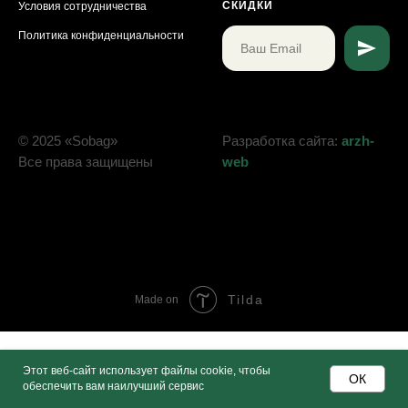
СКИДКИ
Условия сотрудничества
Политика конфиденциальности
© 2025 «Sobag»
Разработка сайта:
arzh-
Все права защищены
web
Tilda
Made on
Этот веб-сайт использует файлы cookie, чтобы
ОК
обеспечить вам наилучший сервис