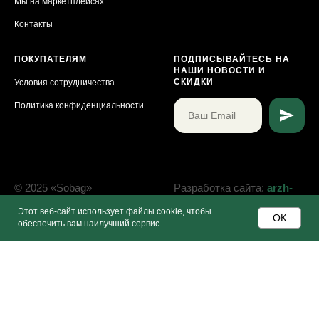
Мы на маркетплейсах
Контакты
ПОКУПАТЕЛЯМ
ПОДПИСЫВАЙТЕСЬ НА
НАШИ НОВОСТИ И
СКИДКИ
Условия сотрудничества
Политика конфиденциальности
© 2025 «Sobag»
Разработка сайта:
arzh-
Все права защищены
web
Этот веб-сайт использует файлы cookie, чтобы
ОК
обеспечить вам наилучший сервис
Tilda
Made on